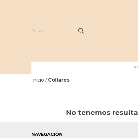
P
Inicio
Collares
/
No tenemos resultad
NAVEGACIÓN