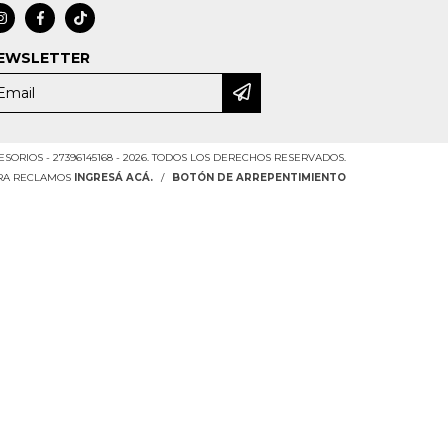
EWSLETTER
SORIOS - 27396145168 - 2026. TODOS LOS DERECHOS RESERVADOS.
ARA RECLAMOS
INGRESÁ ACÁ.
/
BOTÓN DE ARREPENTIMIENTO