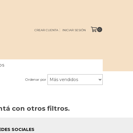
0
CREAR CUENTA
INICIAR SESIÓN
OS
Ordenar por
á con otros filtros.
EDES SOCIALES