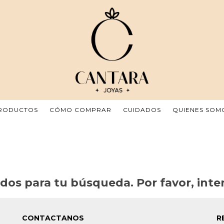
RODUCTOS
CÓMO COMPRAR
CUIDADOS
QUIENES SOM
os para tu búsqueda. Por favor, intent
CONTACTANOS
R