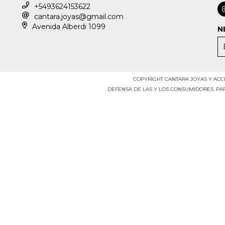
+5493624153622
cantara.joyas@gmail.com
Avenida Alberdi 1099
N
COPYRIGHT CANTARA JOYAS Y ACCE
DEFENSA DE LAS Y LOS CONSUMIDORES. P