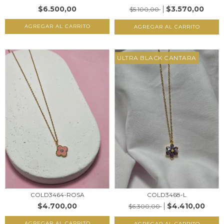
$3.570,00
$6.500,00
$5.100,00
AGREGAR AL CARRITO
AGREGAR AL CARRITO
ULTRA BLACK CANTARA
COLD3464-ROSA
COLD3468-L
$4.700,00
$4.410,00
$6.300,00
AGREGAR AL CARRITO
AGREGAR AL CARRITO