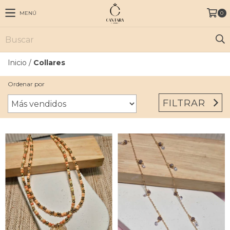
MENÚ
0
Inicio
/
Collares
Ordenar por
FILTRAR