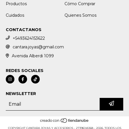
Productos
Cómo Comprar
Cuidados
Quienes Somos
CONTACTANOS
+5493624153622
cantara.joyas@gmail.com
Avenida Alberdi 1099
REDES SOCIALES
NEWSLETTER
COPYRIGHT CANTARA JOYAS Y ACCESORIOS - 27396145168 - 2026. TODOS LOS