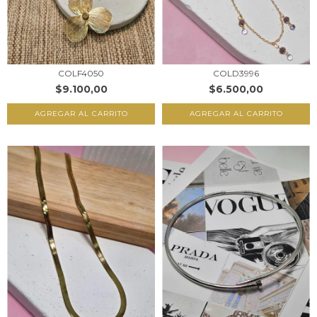
COLF4050
COLD3996
$9.100,00
$6.500,00
AGREGAR AL CARRITO
AGREGAR AL CARRITO