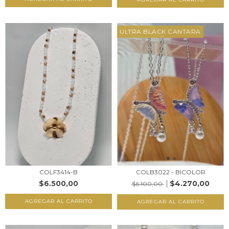
ULTRA BLACK CANTARA
COLF3414-B
COLB3022 - BICOLOR
$6.500,00
$4.270,00
$6.100,00
AGREGAR AL CARRITO
AGREGAR AL CARRITO