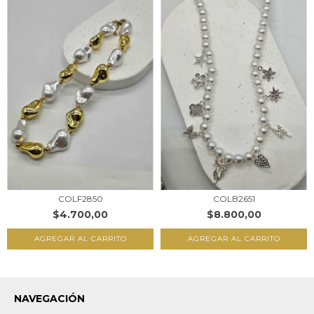
COLF2850
COLB2651
$4.700,00
$8.800,00
AGREGAR AL CARRITO
AGREGAR AL CARRITO
NAVEGACIÓN