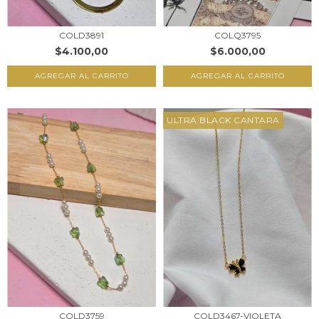
COLQ3795
COLD3891
$6.000,00
$4.100,00
AGREGAR AL CARRITO
AGREGAR AL CARRITO
ULTRA BLACK CANTARA
COLD3467-VIOLETA
COLD3759