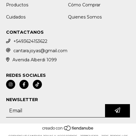
Productos
Cómo Comprar
Cuidados
Quienes Somos
CONTACTANOS
+5493624153622
cantara.joyas@gmail.com
Avenida Alberdi 1099
REDES SOCIALES
NEWSLETTER