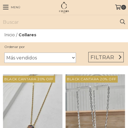
MENÚ
0
Inicio
/
Collares
Ordenar por
FILTRAR
BLACK CANTARA 20% OFF
BLACK CANTARA 20% OFF