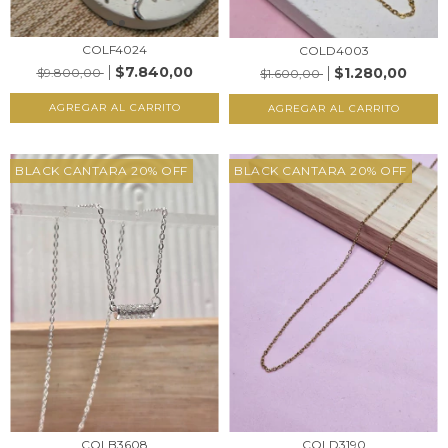
COLF4024
COLD4003
$7.840,00
$1.280,00
$9.800,00
$1.600,00
AGREGAR AL CARRITO
AGREGAR AL CARRITO
BLACK CANTARA 20% OFF
BLACK CANTARA 20% OFF
COLB3608
COLD3190