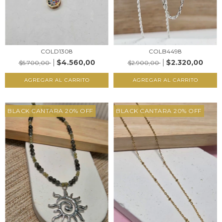
COLD1308
COLB4498
$4.560,00
$2.320,00
$5.700,00
$2.900,00
AGREGAR AL CARRITO
AGREGAR AL CARRITO
BLACK CANTARA 20% OFF
BLACK CANTARA 20% OFF