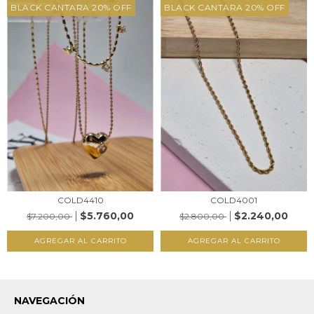
BLACK CANTARA 20% OFF
BLACK CANTARA 20% OFF
COLD4410
COLD4001
$5.760,00
$2.240,00
$7.200,00
$2.800,00
AGREGAR AL CARRITO
AGREGAR AL CARRITO
NAVEGACIÓN