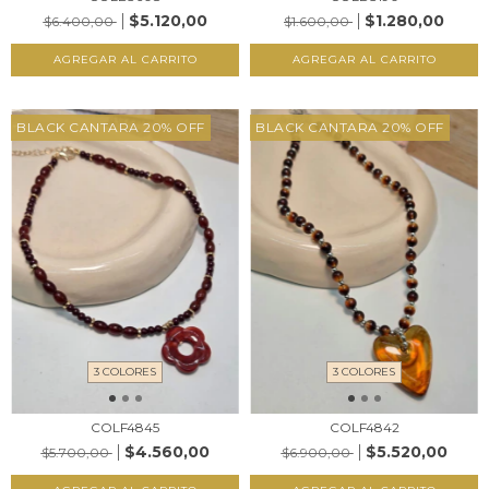
$5.120,00
$1.280,00
$6.400,00
$1.600,00
AGREGAR AL CARRITO
AGREGAR AL CARRITO
BLACK CANTARA 20% OFF
BLACK CANTARA 20% OFF
3 COLORES
3 COLORES
COLF4845
COLF4842
$4.560,00
$5.520,00
$5.700,00
$6.900,00