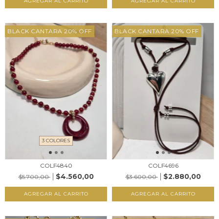
AGREGAR AL CARRITO
AGREGAR AL CARRITO
BLACK CANTARA 20% OFF
BLACK CANTARA 20% OFF
3 COLORES
COLF4840
COLF4696
$4.560,00
$2.880,00
$5.700,00
$3.600,00
AGREGAR AL CARRITO
AGREGAR AL CARRITO