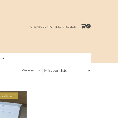
0
CREAR CUENTA
INICIAR SESIÓN
OS
Ordenar por
 20% OFF