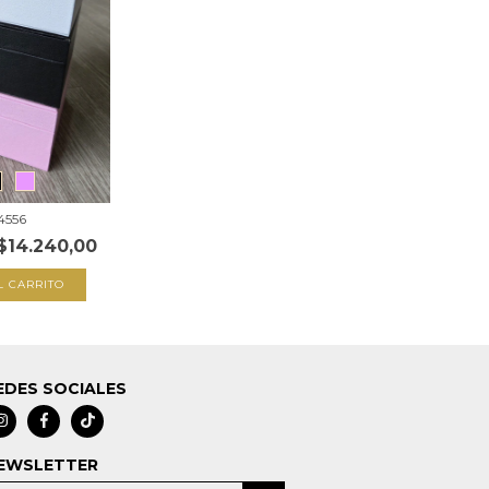
4556
$14.240,00
L CARRITO
EDES SOCIALES
EWSLETTER