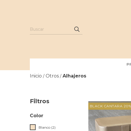
P
Inicio
Otros
Alhajeros
/
/
Filtros
BLACK CANTARA 20%
Color
Blanco (2)