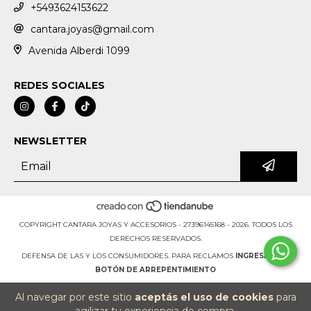
+5493624153622
cantara.joyas@gmail.com
Avenida Alberdi 1099
REDES SOCIALES
NEWSLETTER
COPYRIGHT CANTARA JOYAS Y ACCESORIOS - 27396145168 - 2026. TODOS LOS
DERECHOS RESERVADOS.
DEFENSA DE LAS Y LOS CONSUMIDORES. PARA RECLAMOS
INGRESÁ ACÁ.
BOTÓN DE ARREPENTIMIENTO
Al navegar por este sitio
aceptás el uso de cookies
para