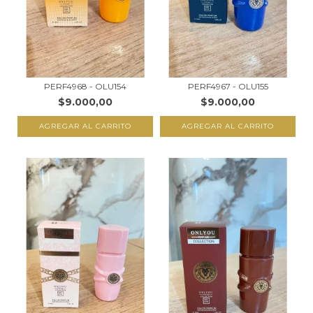
PERF4968 - OLU154
PERF4967 - OLU155
$9.000,00
$9.000,00
AGREGAR AL CARRITO
AGREGAR AL CARRITO