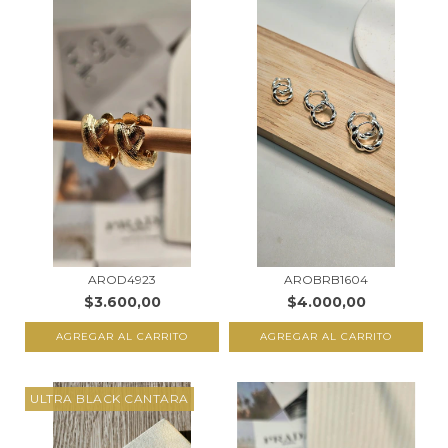
AROD4923
AROBRB1604
$3.600,00
$4.000,00
AGREGAR AL CARRITO
AGREGAR AL CARRITO
ULTRA BLACK CANTARA