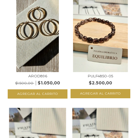
AROD896
PULF4850-05
$1.050,00
$2.500,00
$1.500,00
AGREGAR AL CARRITO
AGREGAR AL CARRITO