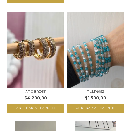
AROBRD551
PULF4952
$4.200,00
$1.500,00
AGREGAR AL CARRITO
AGREGAR AL CARRITO