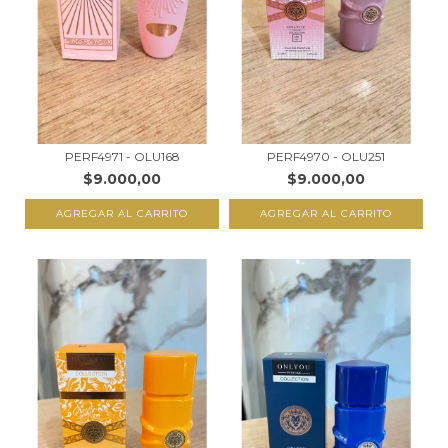
PERF4971 - OLU168
PERF4970 - OLU251
$9.000,00
$9.000,00
AGREGAR AL CARRITO
AGREGAR AL CARRITO