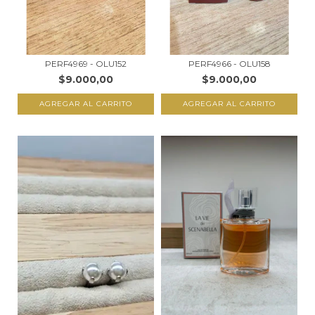
PERF4969 - OLU152
PERF4966 - OLU158
$9.000,00
$9.000,00
AGREGAR AL CARRITO
AGREGAR AL CARRITO