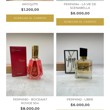
AROQ2179
PERF4964 - LA VIE DE
SCENABELLA
$1.200,00
$6.000,00
AGREGAR AL CARRITO
AGREGAR AL CARRITO
PERF4960 - BOCEAIAT
PERF4962 - LIBRE
ROVGE 504
$6.000,00
$8.000,00